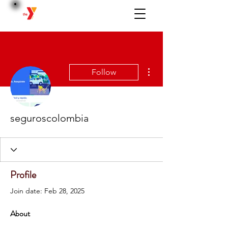
BERWICK
More actions
Follow
seguroscolombia
Profile
Join date: Feb 28, 2025
About