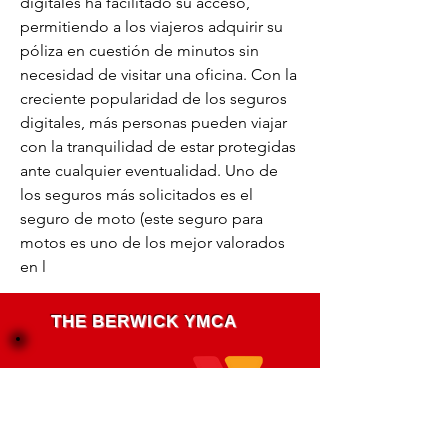
digitales ha facilitado su acceso, 
permitiendo a los viajeros adquirir su 
póliza en cuestión de minutos sin 
necesidad de visitar una oficina. Con la 
creciente popularidad de los seguros 
digitales, más personas pueden viajar 
con la tranquilidad de estar protegidas 
ante cualquier eventualidad. Uno de 
los seguros más solicitados es el 
seguro de moto (este seguro para 
motos es uno de los mejor valorados 
en l
THE BERWICK YMCA
231 West Third Street
Berwick, PA 18603
(570) 752-5981